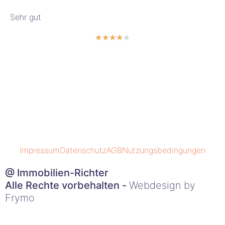
Sehr gut
★
★
★
★
★
Impressum
Datenschutz
AGB
Nutzungsbedingungen
@ Immobilien-Richter
Alle Rechte vorbehalten -
Webdesign by
Frymo