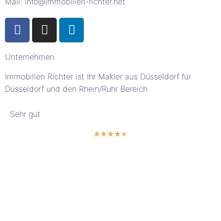
Mail: info@immobilien-richter.net
Unternehmen
Immobilien Richter ist Ihr Makler aus Düsseldorf für
Düsseldorf und den Rhein/Ruhr Bereich
Sehr gut
★
★
★
★
★