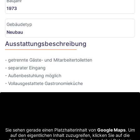
Baujahr
1973
Gebäudetyp
Neubau
Ausstattungsbeschreibung
- getrennte Gäste- und Mitarbeitertoiletten
- separater Eingang
- Außenbestuhlung möglich
- Vollausgestattete Gastronomieküche
Sie sehen gerade einen Platzhalterinhalt von
Google Maps
. Um
auf den eigentlichen Inhalt zuzugreifen, klicken Sie auf die