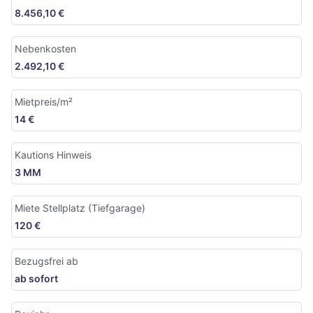
8.456,10 €
Nebenkosten
2.492,10 €
Mietpreis/m²
14 €
Kautions Hinweis
3 MM
Miete Stellplatz (Tiefgarage)
120 €
Bezugsfrei ab
ab sofort