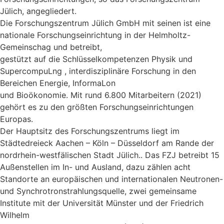
Jülich, angegliedert.
Die Forschungszentrum Jülich GmbH mit seinen ist eine
nationale Forschungseinrichtung in der Helmholtz-
Gemeinschag und betreibt,
gestützt auf die Schlüsselkompetenzen Physik und
SupercompuLng , interdisziplinäre Forschung in den
Bereichen Energie, InformaLon
und Bioökonomie. Mit rund 6.800 Mitarbeitern (2021)
gehört es zu den größten Forschungseinrichtungen
Europas.
Der Hauptsitz des Forschungszentrums liegt im
Städtedreieck Aachen – Köln – Düsseldorf am Rande der
nordrhein-westfälischen Stadt Jülich.. Das FZJ betreibt 15
Außenstellen im In- und Ausland, dazu zählen acht
Standorte an europäischen und internationalen Neutronen-
und Synchrotronstrahlungsquelle, zwei gemeinsame
Institute mit der Universität Münster und der Friedrich
Wilhelm