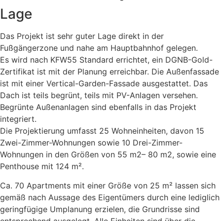
Lage
Das Projekt ist sehr guter Lage direkt in der
Fußgängerzone und nahe am Hauptbahnhof gelegen.
Es wird nach KFW55 Standard errichtet, ein DGNB-Gold-
Zertifikat ist mit der Planung erreichbar. Die Außenfassade
ist mit einer Vertical-Garden-Fassade ausgestattet. Das
Dach ist teils begrünt, teils mit PV-Anlagen versehen.
Begrünte Außenanlagen sind ebenfalls in das Projekt
integriert.
Die Projektierung umfasst 25 Wohneinheiten, davon 15
Zwei-Zimmer-Wohnungen sowie 10 Drei-Zimmer-
Wohnungen in den Größen von 55 m2– 80 m2, sowie eine
Penthouse mit 124 m².
Ca. 70 Apartments mit einer Größe von 25 m² lassen sich
gemäß nach Aussage des Eigentümers durch eine lediglich
geringfügige Umplanung erzielen, die Grundrisse sind
entsprechend ausgelegt. Alle Einheiten sind über die