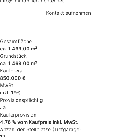
info@immobilien-richter.net
Kontakt aufnehmen
Gesamtfläche
ca. 1.469,00 m²
Grundstück
ca. 1.469,00 m²
Kaufpreis
850.000 €
MwSt.
inkl. 19%
Provisionspflichtig
Ja
Käuferprovision
4.76 % vom Kaufpreis inkl. MwSt.
Anzahl der Stellplätze (Tiefgarage)
17