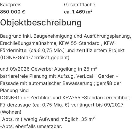
Kaufpreis
Gesamtfläche
850.000 €
ca. 1.469 m²
Objektbeschreibung
Baugrund inkl. Baugenehmigung und Ausführungsplanung,
Erschließungsmaßnahme, KFW-55-Standard , KFW-
Fördermittel (ca.€ 0,75 Mio.) und zertifiziertem Projekt
(DGNB-Gold-Zerifikat geplant)
und 09/2026 Gewerbe; Augeilung in 25 m²
barrierefreie Planung mit Aufzug, VerLcal - Garden -
Fassade mit automatischer Bewässerung ; gemäß der
Planung sind
DGNB-Gold- Zertifikat und KFW-55 -Standard erreichbar;
Förderzusage (ca. 0,75 Mio. €) verlängert bis 09/2027
(Wohnen)
-Apts. mit wenig Aufwand möglich, 35 m²
-Apts. ebenfalls umsetzbar.