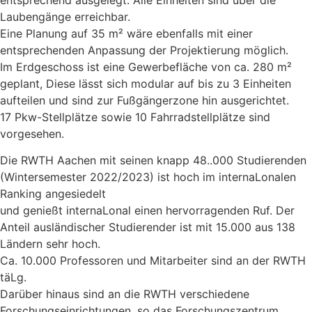
Laubengänge erreichbar.
Eine Planung auf 35 m² wäre ebenfalls mit einer
entsprechenden Anpassung der Projektierung möglich.
Im Erdgeschoss ist eine Gewerbefläche von ca. 280 m²
geplant, Diese lässt sich modular auf bis zu 3 Einheiten
aufteilen und sind zur Fußgängerzone hin ausgerichtet.
17 Pkw-Stellplätze sowie 10 Fahrradstellplätze sind
vorgesehen.
Die RWTH Aachen mit seinen knapp 48..000 Studierenden
(Wintersemester 2022/2023) ist hoch im internaLonalen
Ranking angesiedelt
und genießt internaLonal einen hervorragenden Ruf. Der
Anteil ausländischer Studierender ist mit 15.000 aus 138
Ländern sehr hoch.
Ca. 10.000 Professoren und Mitarbeiter sind an der RWTH
täLg.
Darüber hinaus sind an die RWTH verschiedene
Forschungseinrichtungen, so das Forschungszentrum