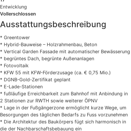
Entwicklung
Vollerschlossen
Ausstattungsbeschreibung
* Greentower
* Hybrid-Bauweise – Holzrahmenbau, Beton
* Vertical Garden Fassade mit automatischer Bewässerung
* begrüntes Dach, begrünte Außenanlagen
* Fotovoltaik
* KFW 55 mit KFW-Förderzusage (ca. € 0,75 Mio.)
* DGNB-Gold-Zertifikat geplant
* E-Lade-Stationen
* fußläufige Erreichbarkeit zum Bahnhof mit Anbindung in
2 Stationen zur RWTH sowie weiterer ÖPNV
* Lage in der Fußgängerzone ermöglicht kurze Wege, um
Besorgungen des täglichen Bedarfs zu Fuss vorzunehmen
* Die Architektur des Baukörpers fügt sich harmonisch in
die der Nachbarschaftsbebauung ein