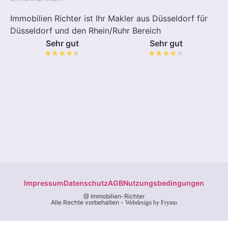
Immobilien Richter ist Ihr Makler aus Düsseldorf für
Düsseldorf und den Rhein/Ruhr Bereich
Sehr gut
Sehr gut
★
★
★
★
★
★
★
★
★
★
Impressum
Datenschutz
AGB
Nutzungsbedingungen
@ Immobilien-Richter
Alle Rechte vorbehalten -
Webdesign by Frymo