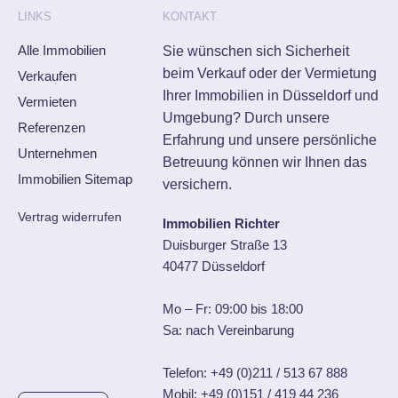
LINKS
KONTAKT
Alle Immobilien
Sie wünschen sich Sicherheit
beim Verkauf oder der Vermietung
Verkaufen
Ihrer Immobilien in Düsseldorf und
Vermieten
Umgebung? Durch unsere
Referenzen
Erfahrung und unsere persönliche
Unternehmen
Betreuung können wir Ihnen das
Immobilien Sitemap
versichern.
Vertrag widerrufen
Immobilien Richter
Duisburger Straße 13
40477 Düsseldorf
Mo – Fr: 09:00 bis 18:00
Sa: nach Vereinbarung
Telefon:
+49 (0)211 / 513 67 888
Mobil:
+49 (0)151 / 419 44 236