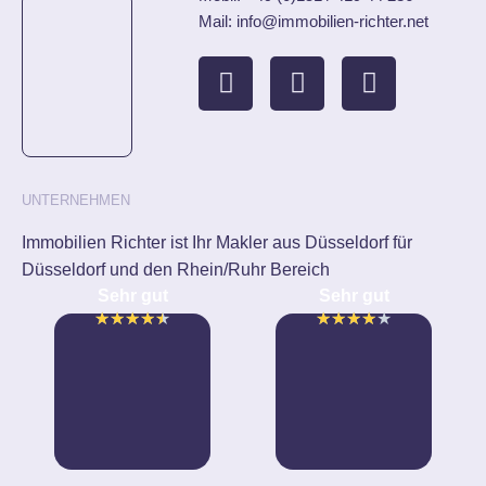
Mail: info@immobilien-richter.net
UNTERNEHMEN
Immobilien Richter ist Ihr Makler aus Düsseldorf für
Düsseldorf und den Rhein/Ruhr Bereich
Sehr gut
Sehr gut
★
★
★
★
★
★
★
★
★
★