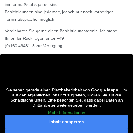
immer maßstabsgetreu sind.
Besichtigungen sind jederzeit, jedoch nur nach vorheriger
Terminabsprache, möglich.
Vereinbaren Sie gerne einen Besichtigungstermin. Ich stehe
Ihnen für Rückfragen unter +49
(0)160 4948113 zur Verfügung.
Sie sehen gerade einen Platzhalterinhalt von
Google Maps
. Um
auf den eigentlichen Inhalt zuzugreifen, klicken Sie auf die
Schaltfläche unten. Bitte beachten Sie, dass dabei Daten an
Drittanbieter weitergegeben werden.
Mehr Informationen
Inhalt entsperren