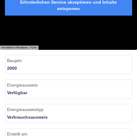
Erforderlichen Service akzeptieren und Inhalte
entsperren
Immobilien in Wordpress - Frymo
Baujahr
2000
Energieausweis
Verfügbar
Energie­ausweistyp
Verbrauchsausweis
Erstellt am