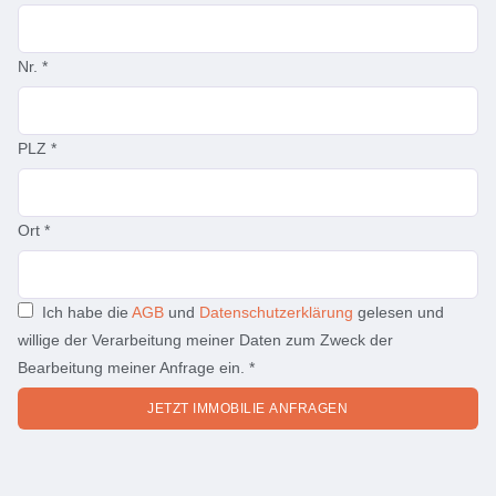
Nr.
*
PLZ
*
Ort
*
Ich habe die
AGB
und
Datenschutzerklärung
gelesen und
willige der Verarbeitung meiner Daten zum Zweck der
Bearbeitung meiner Anfrage ein.
*
JETZT IMMOBILIE ANFRAGEN