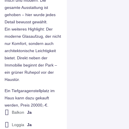
frisch und modern. Die
gesamte Ausstattung ist
gehoben – hier wurde jedes
Detail bewusst gewählt.
Ein weiteres Highlight: Der
moderne Glasaufzug, der nicht
nur Komfort, sondern auch
architektonische Leichtigkeit
bietet. Direkt neben der
Immobilie beginnt der Park –
ein grüner Ruhepol vor der
Haustür.
Ein Tiefgaragenstellplatz im
Haus kann dazu gekauft
werden, Preis 20000,-€.
Balkon
Ja
Loggia
Ja