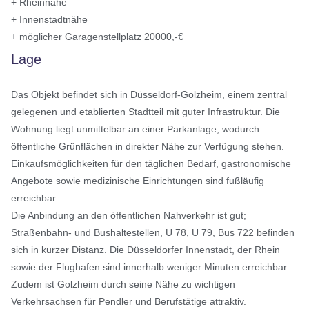
+ Rheinnähe
+ Innenstadtnähe
+ möglicher Garagenstellplatz 20000,-€
Lage
Das Objekt befindet sich in Düsseldorf-Golzheim, einem zentral
gelegenen und etablierten Stadtteil mit guter Infrastruktur. Die
Wohnung liegt unmittelbar an einer Parkanlage, wodurch
öffentliche Grünflächen in direkter Nähe zur Verfügung stehen.
Einkaufsmöglichkeiten für den täglichen Bedarf, gastronomische
Angebote sowie medizinische Einrichtungen sind fußläufig
erreichbar.
Die Anbindung an den öffentlichen Nahverkehr ist gut;
Straßenbahn- und Bushaltestellen, U 78, U 79, Bus 722 befinden
sich in kurzer Distanz. Die Düsseldorfer Innenstadt, der Rhein
sowie der Flughafen sind innerhalb weniger Minuten erreichbar.
Zudem ist Golzheim durch seine Nähe zu wichtigen
Verkehrsachsen für Pendler und Berufstätige attraktiv.