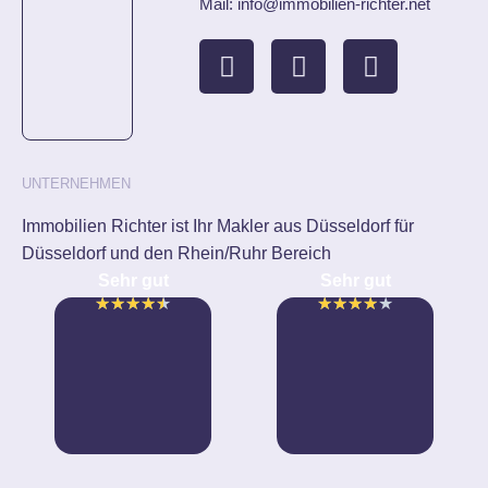
Mail: info@immobilien-richter.net
UNTERNEHMEN
Immobilien Richter ist Ihr Makler aus Düsseldorf für
Düsseldorf und den Rhein/Ruhr Bereich
Sehr gut
Sehr gut
★
★
★
★
★
★
★
★
★
★