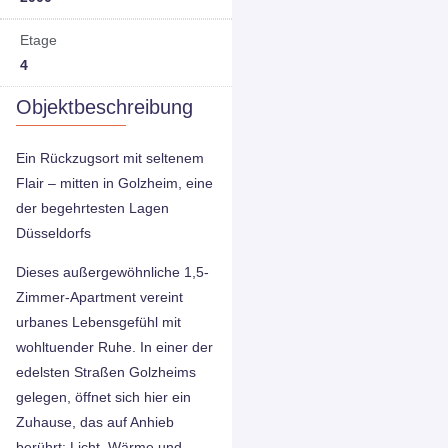
Etage
4
Objektbeschreibung
Ein Rückzugsort mit seltenem
Flair – mitten in Golzheim, eine
der begehrtesten Lagen
Düsseldorfs
Dieses außergewöhnliche 1,5-
Zimmer-Apartment vereint
urbanes Lebensgefühl mit
wohltuender Ruhe. In einer der
edelsten Straßen Golzheims
gelegen, öffnet sich hier ein
Zuhause, das auf Anhieb
berührt: Licht, Wärme und