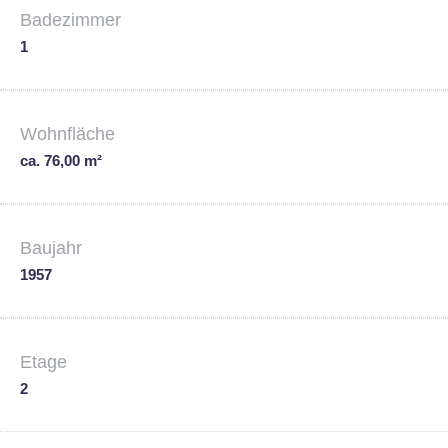
Badezimmer
1
Wohnfläche
ca. 76,00 m²
Baujahr
1957
Etage
2