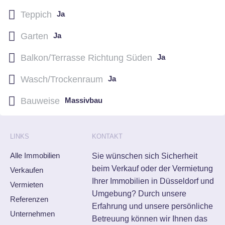
Teppich
Ja
Garten
Ja
Balkon/Terrasse Richtung Süden
Ja
Wasch/Trockenraum
Ja
Bauweise
Massivbau
LINKS
KONTAKT
Alle Immobilien
Sie wünschen sich Sicherheit
beim Verkauf oder der Vermietung
Verkaufen
Ihrer Immobilien in Düsseldorf und
Vermieten
Umgebung? Durch unsere
Referenzen
Erfahrung und unsere persönliche
Unternehmen
Betreuung können wir Ihnen das