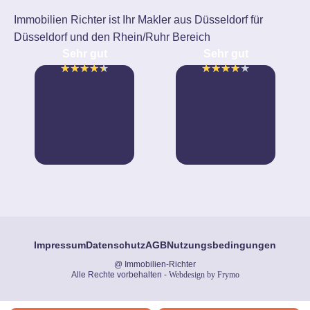
Immobilien Richter ist Ihr Makler aus Düsseldorf für
Düsseldorf und den Rhein/Ruhr Bereich
Sehr gut
Sehr gut
★
★
★
★
★
★
★
★
★
★
Impressum
Datenschutz
AGB
Nutzungsbedingungen
@ Immobilien-Richter
Alle Rechte vorbehalten -
Webdesign by Frymo