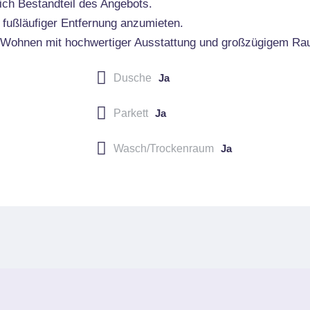
ich Bestandteil des Angebots.
n fußläufiger Entfernung anzumieten.
nes Wohnen mit hochwertiger Ausstattung und großzügigem R
Dusche
Ja
Parkett
Ja
Wasch/Trockenraum
Ja