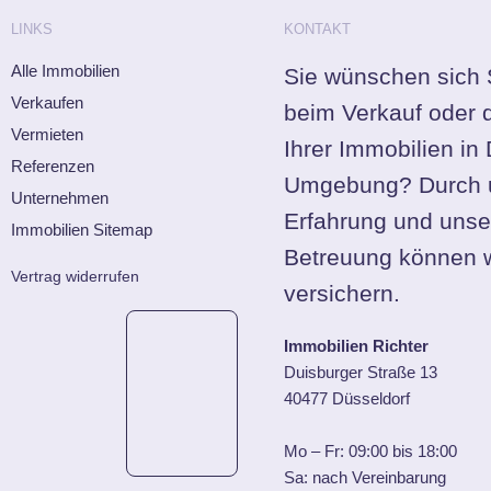
LINKS
KONTAKT
Alle Immobilien
Sie wünschen sich 
Verkaufen
beim Verkauf oder 
Vermieten
Ihrer Immobilien in
Referenzen
Umgebung? Durch 
Unternehmen
Erfahrung und unse
Immobilien Sitemap
Betreuung können w
Vertrag widerrufen
versichern.
Immobilien Richter
Duisburger Straße 13
40477 Düsseldorf
Mo – Fr: 09:00 bis 18:00
Sa: nach Vereinbarung