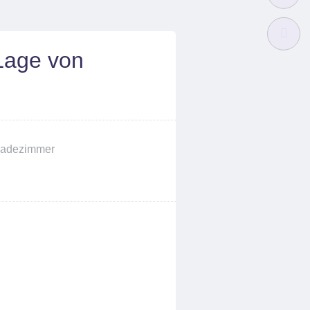
Lage von
adezimmer