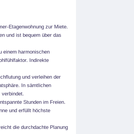
immer-Etagenwohnung zur Miete.
en und ist bequem über das
zu einem harmonischen
fühlfaktor. Indirekte
chflutung und verleihen der
atsphäre. In sämtlichen
 verbindet.
entspannte Stunden im Freien.
ne und erfüllt höchste
reicht die durchdachte Planung