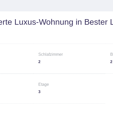
ierte Luxus-Wohnung in Bester 
Schlafzimmer
B
2
2
Etage
3