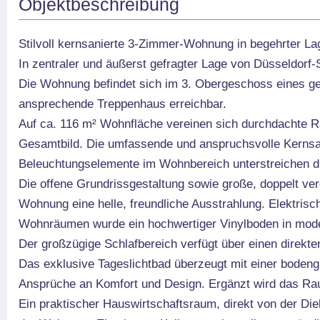
Objektbeschreibung
Stilvoll kernsanierte 3-Zimmer-Wohnung in begehrter La
In zentraler und äußerst gefragter Lage von Düsseldorf
Die Wohnung befindet sich im 3. Obergeschoss eines g
ansprechende Treppenhaus erreichbar.
Auf ca. 116 m² Wohnfläche vereinen sich durchdachte R
Gesamtbild. Die umfassende und anspruchsvolle Kernsan
Beleuchtungselemente im Wohnbereich unterstreichen di
Die offene Grundrissgestaltung sowie große, doppelt ver
Wohnung eine helle, freundliche Ausstrahlung. Elektrisc
Wohnräumen wurde ein hochwertiger Vinylboden in moder
Der großzügige Schlafbereich verfügt über einen direkte
Das exklusive Tageslichtbad überzeugt mit einer boden
Ansprüche an Komfort und Design. Ergänzt wird das Ra
Ein praktischer Hauswirtschaftsraum, direkt von der Die