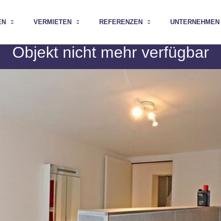
EN
VERMIETEN
REFERENZEN
UNTERNEHMEN
Objekt nicht mehr verfügbar