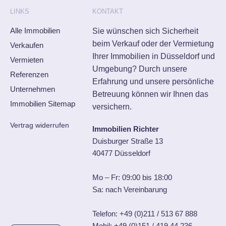
LINKS
KONTAKT
Alle Immobilien
Sie wünschen sich Sicherheit
beim Verkauf oder der Vermietung
Verkaufen
Ihrer Immobilien in Düsseldorf und
Vermieten
Umgebung? Durch unsere
Referenzen
Erfahrung und unsere persönliche
Unternehmen
Betreuung können wir Ihnen das
Immobilien Sitemap
versichern.
Vertrag widerrufen
Immobilien Richter
Duisburger Straße 13
40477 Düsseldorf
Mo – Fr: 09:00 bis 18:00
Sa: nach Vereinbarung
Telefon:
+49 (0)211 / 513 67 888
Mobil:
+49 (0)151 / 419 44 236