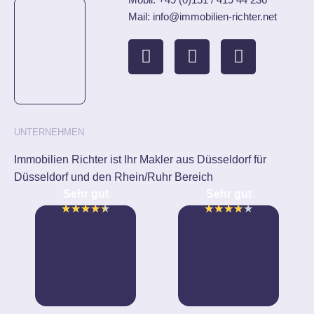
Mail: info@immobilien-richter.net
UNTERNEHMEN
Immobilien Richter ist Ihr Makler aus Düsseldorf für
Düsseldorf und den Rhein/Ruhr Bereich
Sehr gut
Sehr gut
★
★
★
★
★
★
★
★
★
★