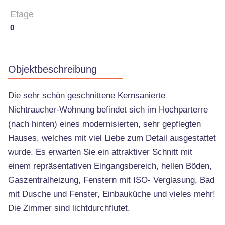
Etage
0
Objektbeschreibung
Die sehr schön geschnittene Kernsanierte
Nichtraucher-Wohnung befindet sich im Hochparterre
(nach hinten) eines modernisierten, sehr gepflegten
Hauses, welches mit viel Liebe zum Detail ausgestattet
wurde. Es erwarten Sie ein attraktiver Schnitt mit
einem repräsentativen Eingangsbereich, hellen Böden,
Gaszentralheizung, Fenstern mit ISO- Verglasung, Bad
mit Dusche und Fenster, Einbauküche und vieles mehr!
Die Zimmer sind lichtdurchflutet.