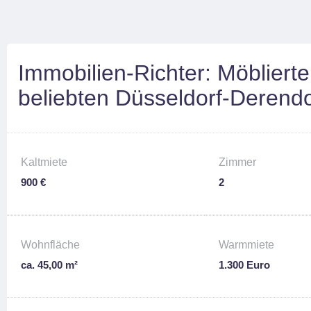
Immobilien-Richter: Möblier
beliebten Düsseldorf-Derendo
Kaltmiete
Zimmer
900 €
2
Wohnfläche
Warmmiete
ca. 45,00 m²
1.300 Euro