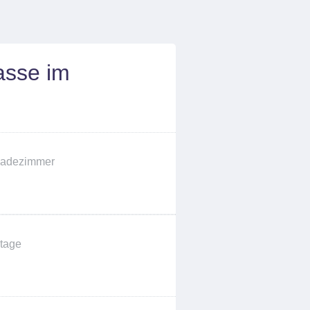
asse im
adezimmer
tage