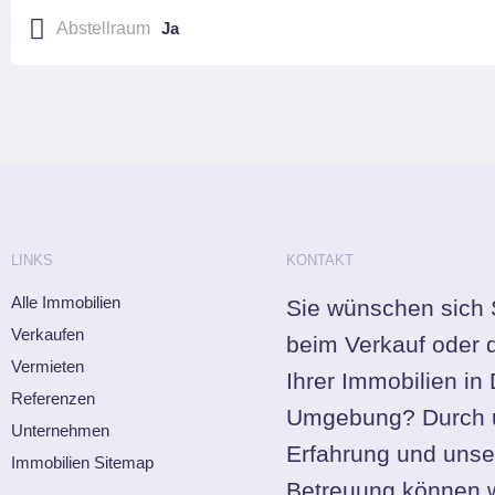
Abstellraum
Ja
LINKS
KONTAKT
Alle Immobilien
Sie wünschen sich 
Verkaufen
beim Verkauf oder 
Vermieten
Ihrer Immobilien in
Referenzen
Umgebung? Durch 
Unternehmen
Erfahrung und unse
Immobilien Sitemap
Betreuung können w