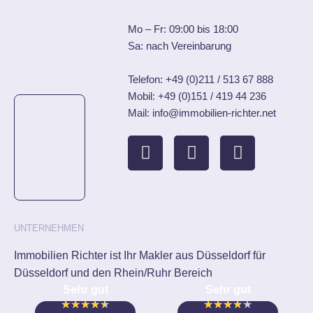
Mo – Fr: 09:00 bis 18:00
Sa: nach Vereinbarung
Telefon:
+49 (0)211 / 513 67 888
Mobil:
+49 (0)151 / 419 44 236
Mail: info@immobilien-richter.net
UNTERNEHMEN
Immobilien Richter ist Ihr Makler aus Düsseldorf für
Düsseldorf und den Rhein/Ruhr Bereich
Sehr gut
Sehr gut
★
★
★
★
★
★
★
★
★
★