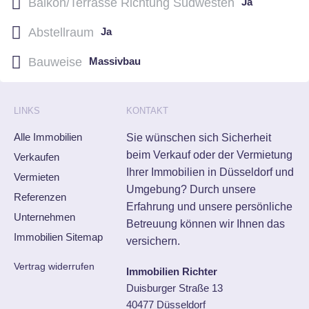
Balkon/Terrasse Richtung Südwesten
Ja
Abstellraum
Ja
Bauweise
Massivbau
LINKS
KONTAKT
Alle Immobilien
Sie wünschen sich Sicherheit
beim Verkauf oder der Vermietung
Verkaufen
Ihrer Immobilien in Düsseldorf und
Vermieten
Umgebung? Durch unsere
Referenzen
Erfahrung und unsere persönliche
Unternehmen
Betreuung können wir Ihnen das
Immobilien Sitemap
versichern.
Vertrag widerrufen
Immobilien Richter
Duisburger Straße 13
40477 Düsseldorf