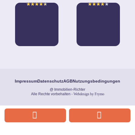
★
★
★
★
★
★
★
★
★
★
Impressum
Datenschutz
AGB
Nutzungsbedingungen
@ Immobilien-Richter
Alle Rechte vorbehalten -
Webdesign by Frymo