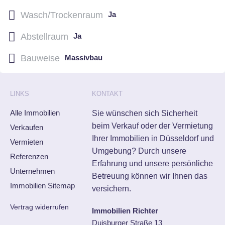
Wasch/Trockenraum
Ja
Abstellraum
Ja
Bauweise
Massivbau
LINKS
KONTAKT
Alle Immobilien
Sie wünschen sich Sicherheit
beim Verkauf oder der Vermietung
Verkaufen
Ihrer Immobilien in Düsseldorf und
Vermieten
Umgebung? Durch unsere
Referenzen
Erfahrung und unsere persönliche
Unternehmen
Betreuung können wir Ihnen das
Immobilien Sitemap
versichern.
Vertrag widerrufen
Immobilien Richter
Duisburger Straße 13