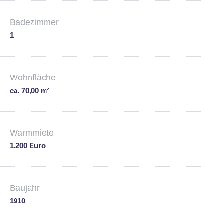
Badezimmer
1
Wohnfläche
ca. 70,00 m²
Warmmiete
1.200 Euro
Baujahr
1910