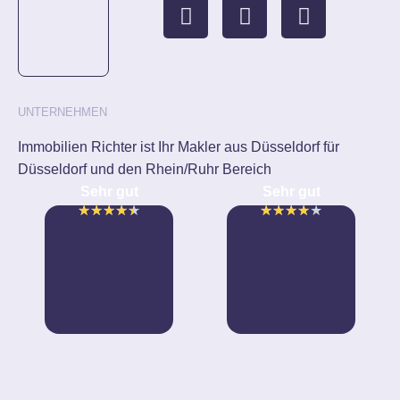
UNTERNEHMEN
Immobilien Richter ist Ihr Makler aus Düsseldorf für
Düsseldorf und den Rhein/Ruhr Bereich
Sehr gut
Sehr gut
★
★
★
★
★
★
★
★
★
★