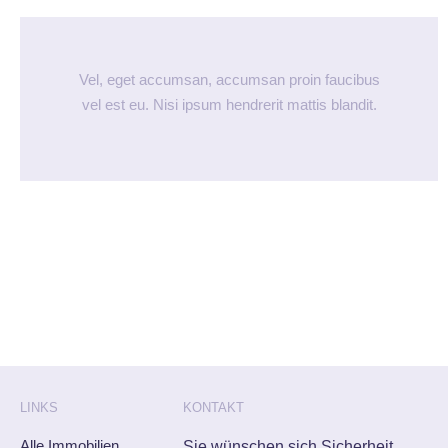
Vel, eget accumsan, accumsan proin faucibus
vel est eu. Nisi ipsum hendrerit mattis blandit.
LINKS
KONTAKT
Alle Immobilien
Sie wünschen sich Sicherheit