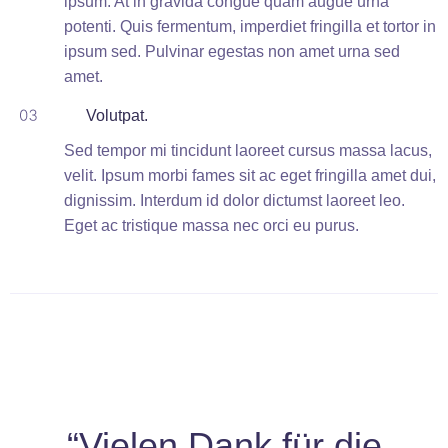
ipsum. At in gravida congue quam augue urna
potenti. Quis fermentum, imperdiet fringilla et tortor in
ipsum sed. Pulvinar egestas non amet urna sed
amet.
Volutpat.
Sed tempor mi tincidunt laoreet cursus massa lacus,
velit. Ipsum morbi fames sit ac eget fringilla amet dui,
dignissim. Interdum id dolor dictumst laoreet leo.
Eget ac tristique massa nec orci eu purus.
“Vielen Dank für die