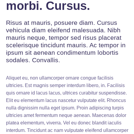
morbi. Cursus.
Risus at mauris, posuere diam.
Cursus
vehicula diam eleifend malesuada.
Nibh
mauris neque, tempor sed risus placerat
scelerisque tincidunt mauris.
Ac tempor in
ipsum sit aenean condimentum lobortis
sodales.
Convallis.
Aliquet eu, non ullamcorper ornare congue facilisis
ultricies.
Est magnis semper interdum libero, in. Facilisis
quis ornare id lacus lacus, ultrices curabitur suspendisse.
Elit eu elementum lacus nascetur vulputate elit.
Rhoncus
nulla dignissim nulla eget ipsum.
Proin adipiscing turpis
ultricies amet fermentum neque aenean.
Maecenas dolor
platea elementum, viverra.
Vel eu donec blandit iaculis
interdum.
Tincidunt ac nam vulputate eleifend ullamcorper